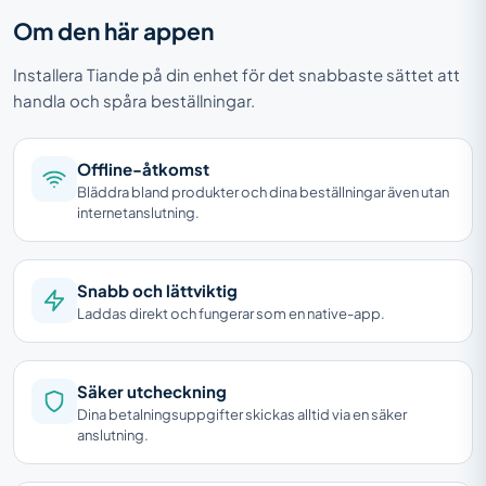
Om den här appen
Installera Tiande på din enhet för det snabbaste sättet att
handla och spåra beställningar.
Offline-åtkomst
Bläddra bland produkter och dina beställningar även utan
internetanslutning.
Snabb och lättviktig
Laddas direkt och fungerar som en native-app.
Säker utcheckning
Dina betalningsuppgifter skickas alltid via en säker
anslutning.