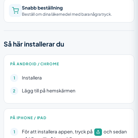
Snabb beställning
Beställ om dina läkemedel med bara några tryck.
Så här installerar du
PÅ ANDROID / CHROME
Installera
Lägg till på hemskärmen
PÅ IPHONE / IPAD
För att installera appen, tryck på
och sedan