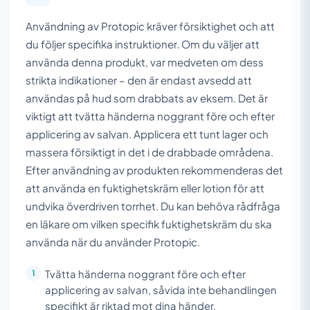
Användning av Protopic kräver försiktighet och att
du följer specifika instruktioner. Om du väljer att
använda denna produkt, var medveten om dess
strikta indikationer – den är endast avsedd att
användas på hud som drabbats av eksem. Det är
viktigt att tvätta händerna noggrant före och efter
applicering av salvan. Applicera ett tunt lager och
massera försiktigt in det i de drabbade områdena.
Efter användning av produkten rekommenderas det
att använda en fuktighetskräm eller lotion för att
undvika överdriven torrhet. Du kan behöva rådfråga
en läkare om vilken specifik fuktighetskräm du ska
använda när du använder Protopic.
Tvätta händerna noggrant före och efter
applicering av salvan, såvida inte behandlingen
specifikt är riktad mot dina händer.