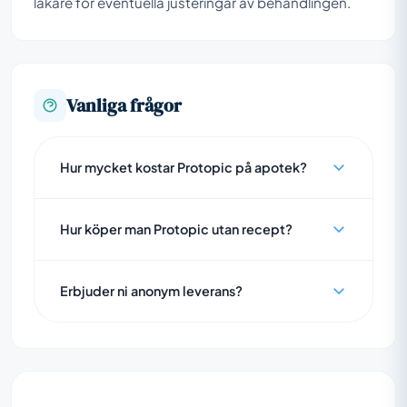
läkare för eventuella justeringar av behandlingen.
Vanliga frågor
Hur mycket kostar Protopic på apotek?
Hur köper man Protopic utan recept?
Erbjuder ni anonym leverans?