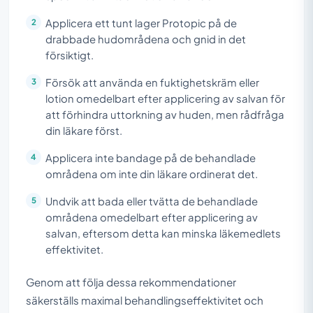
Applicera ett tunt lager Protopic på de
drabbade hudområdena och gnid in det
försiktigt.
Försök att använda en fuktighetskräm eller
lotion omedelbart efter applicering av salvan för
att förhindra uttorkning av huden, men rådfråga
din läkare först.
Applicera inte bandage på de behandlade
områdena om inte din läkare ordinerat det.
Undvik att bada eller tvätta de behandlade
områdena omedelbart efter applicering av
salvan, eftersom detta kan minska läkemedlets
effektivitet.
Genom att följa dessa rekommendationer
säkerställs maximal behandlingseffektivitet och