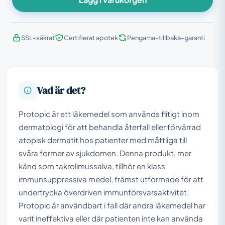
SSL-säkrat
Certifierat apotek
Pengarna-tillbaka-garanti
Vad är det?
Protopic är ett läkemedel som används flitigt inom
dermatologi för att behandla återfall eller förvärrad
atopisk dermatit hos patienter med måttliga till
svåra former av sjukdomen. Denna produkt, mer
känd som takrolimussalva, tillhör en klass
immunsuppressiva medel, främst utformade för att
undertrycka överdriven immunförsvarsaktivitet.
Protopic är användbart i fall där andra läkemedel har
varit ineffektiva eller där patienten inte kan använda