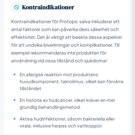
Kontraindikationer
Kontraindikationer för Protopic salva inkluderar ett
antal faktorer som kan påverka dess säkerhet och
effektivitet. Det är viktigt att beakta dessa aspekter
för att undvika biverkningar och komplikationer. Till
exempel rekommenderas inte produkten för
användning vid vissa tillstånd och sjukdomar:
En allergisk reaktion mot produktens
huvudkomponent, takrolimus, vilket kan förvärra
tillståndet.
En historia av hudcancer, vilket kräver en mer
grundlig behandlingsmetod.
Aktiva hudinfektioner, såsom bakteriella eller
virala, inklusive herpes och vattkoppor.