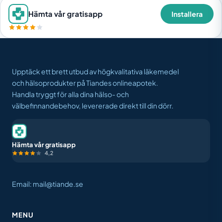
Hämta vår gratisapp
Installera
Upptäck ett brett utbud av högkvalitativa läkemedel
och hälsoprodukter på Tiandes onlineapotek.
Handla tryggt för alla dina hälso- och
välbefinnandebehov, levererade direkt till din dörr.
Hämta vår gratisapp
4,2
Email: mail@tiande.se
MENU