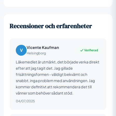
Recensioner och erfarenheter
Vicente Kaufman
V
Verifierad
Helsingborg
Läkemedlet är utmärkt, det började verka direkt
efter att jag tagit det. Jag gillade
frisättningsformen - väldigt bekvämt och
snabbt, inga problem med användningen. Jag
kommer definitivt att rekommendera det till
vänner som behöver sådant stöd.
04/07/2025