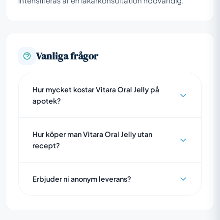
intensifieras är en läkarkonsultation nödvändig.
Vanliga frågor
Hur mycket kostar Vitara Oral Jelly på
apotek?
Hur köper man Vitara Oral Jelly utan
recept?
Erbjuder ni anonym leverans?