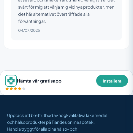
svårt för mig att vänja mig vid nya produkter, men
det här alternativet överträffade alla
förväntningar.
04/07/2025
Hämta vår gratisapp
Installera
Upptäck ett brett utbud av högkvalitativa läkemedel
och hälsoprodukter på Tiandes onlineapotek.
Handla tryggt för alla dina hälso- och