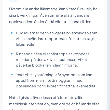
Liksom alla andra läkemedel kan Vitara Oral Jelly ha
sina biverkningar. Även om inte alla användare
upplever dem är det ändå värt att känna till dem.
Huvudvärk är den vanligaste biverkningen som
vissa användare rapporterar efter att ha tagit
läkemedlet.
Rinnande näsa eller nästäppa är kroppens
reaktion på den aktiva substansen, vilket
påverkar blodkärlen i slemhinnorna.
Yrsel eller synstörningar är symtom som kan
uppstå om man inte är noggrann med
doseringen och villkoren för att ta läkemedlet.
Naturligtvis kräver dessa effekter inte alltid
medicinsk intervention, men om de är ihållande eller