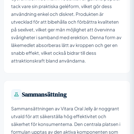
tack vare sin praktiska geléform, vilket gör dess
användning enkel och diskret. Produkten är
utvecklad för att bibehålla och förbättra kvaliteten
på sexlivet, vilket ger män möjlighet att övervinna
svårigheter i samband med erektion. Denna form av
läkemedlet absorberas lätt av kroppen och ger en
snabb effekt, vilket också bidrar till dess
attraktionskraft bland användarna.
Sammansättning
Sammansättningen av Vitara Oral Jelly är noggrant
utvald för att säkerställa hög effektivitet och
säkerhet för konsumenterna. Den centrala platsen i
formulan upptas av den aktiva komponenten som