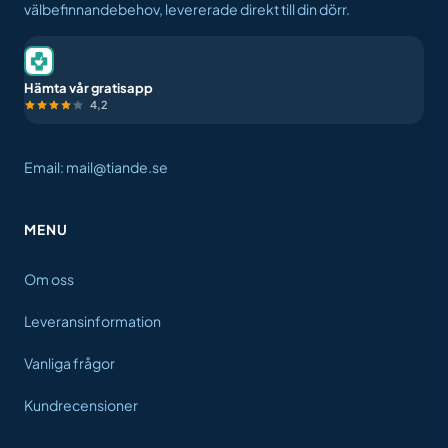
välbefinnandebehov, levererade direkt till din dörr.
Hämta vår gratisapp
4,2
Email: mail@tiande.se
MENU
Om oss
Leveransinformation
Vanliga frågor
Kundrecensioner