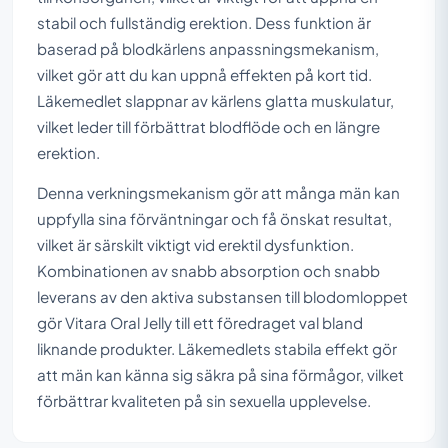
stabil och fullständig erektion. Dess funktion är
baserad på blodkärlens anpassningsmekanism,
vilket gör att du kan uppnå effekten på kort tid.
Läkemedlet slappnar av kärlens glatta muskulatur,
vilket leder till förbättrat blodflöde och en längre
erektion.
Denna verkningsmekanism gör att många män kan
uppfylla sina förväntningar och få önskat resultat,
vilket är särskilt viktigt vid erektil dysfunktion.
Kombinationen av snabb absorption och snabb
leverans av den aktiva substansen till blodomloppet
gör Vitara Oral Jelly till ett föredraget val bland
liknande produkter. Läkemedlets stabila effekt gör
att män kan känna sig säkra på sina förmågor, vilket
förbättrar kvaliteten på sin sexuella upplevelse.