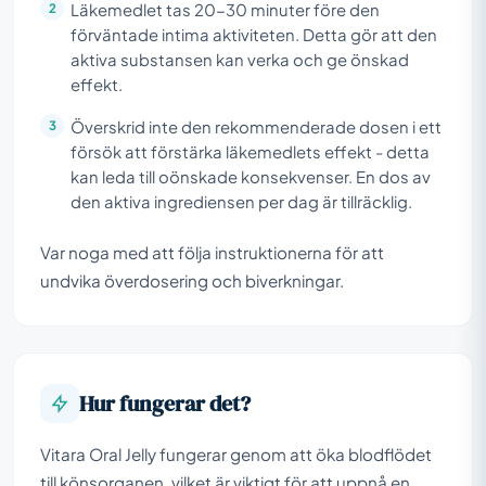
Läkemedlet tas 20-30 minuter före den
förväntade intima aktiviteten. Detta gör att den
aktiva substansen kan verka och ge önskad
effekt.
Överskrid inte den rekommenderade dosen i ett
försök att förstärka läkemedlets effekt - detta
kan leda till oönskade konsekvenser. En dos av
den aktiva ingrediensen per dag är tillräcklig.
Var noga med att följa instruktionerna för att
undvika överdosering och biverkningar.
Hur fungerar det?
Vitara Oral Jelly fungerar genom att öka blodflödet
till könsorganen, vilket är viktigt för att uppnå en