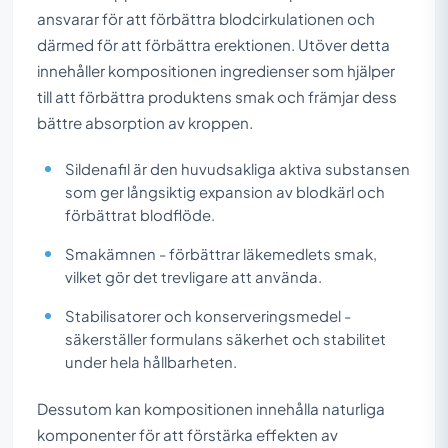
ansvarar för att förbättra blodcirkulationen och
därmed för att förbättra erektionen. Utöver detta
innehåller kompositionen ingredienser som hjälper
till att förbättra produktens smak och främjar dess
bättre absorption av kroppen.
Sildenafil är den huvudsakliga aktiva substansen
som ger långsiktig expansion av blodkärl och
förbättrat blodflöde.
Smakämnen - förbättrar läkemedlets smak,
vilket gör det trevligare att använda.
Stabilisatorer och konserveringsmedel -
säkerställer formulans säkerhet och stabilitet
under hela hållbarheten.
Dessutom kan kompositionen innehålla naturliga
komponenter för att förstärka effekten av