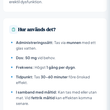
erektil dysfunktion.
Hur används det?
Administreringssätt:
Tas via
munnen
med ett
glas vatten.
Dos:
50 mg
vid behov.
Frekvens:
Högst
1 gång per dygn
.
Tidpunkt:
Tas
30–60 minuter
före önskad
effekt.
I samband med måltid:
Kan tas med eller utan
mat. Vid
fettrik måltid
kan effekten komma
senare.