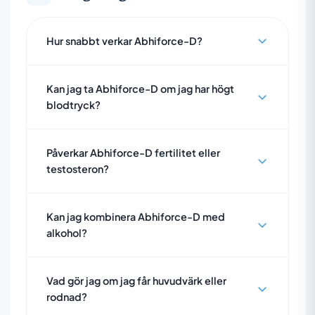
Hur snabbt verkar Abhiforce-D?
Kan jag ta Abhiforce-D om jag har högt
blodtryck?
Påverkar Abhiforce-D fertilitet eller
testosteron?
Kan jag kombinera Abhiforce-D med
alkohol?
Vad gör jag om jag får huvudvärk eller
rodnad?