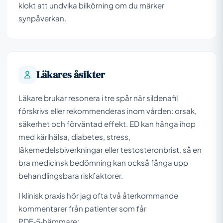
klokt att undvika bilkörning om du märker
synpåverkan.
Läkares åsikter
Läkare brukar resonera i tre spår när sildenafil
förskrivs eller rekommenderas inom vården: orsak,
säkerhet och förväntad effekt. ED kan hänga ihop
med kärlhälsa, diabetes, stress,
läkemedelsbiverkningar eller testosteronbrist, så en
bra medicinsk bedömning kan också fånga upp
behandlingsbara riskfaktorer.
I klinisk praxis hör jag ofta två återkommande
kommentarer från patienter som får
PDE‑5‑hämmare: