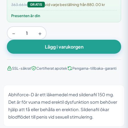
363.66 kr
GRATIS
vid varje beställning från 880.00 kr
Presenten är din
−
+
Lägg i varukorgen
SSL-säkrat
Certifierat apotek
Pengarna-tillbaka-garanti
Abhiforce-D är ett läkemedel med sildenafil 150 mg.
Det är för vuxna med erektil dysfunktion som behöver
hjälp att få eller behålla en erektion. Sildenafil ökar
blodflödet till penis vid sexuell stimulering.