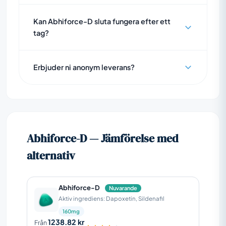
Kan Abhiforce-D sluta fungera efter ett
tag?
Erbjuder ni anonym leverans?
Abhiforce-D — Jämförelse med
alternativ
Abhiforce-D
Nuvarande
Aktiv ingrediens: Dapoxetin, Sildenafil
160mg
1238.82 kr
Från