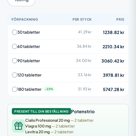
FÖRPACKNING
PER STYCK
PRIS
1238.82 kr
30 tabletter
41.29 kr
2210.34 kr
60 tabletter
36.84 kr
3060.42 kr
90 tabletter
34.00 kr
3978.81 kr
120 tabletter
33.16 kr
5747.28 kr
180 tabletter
31.93 kr
Potenstrio
PRESENT TILL DIN BESTÄLLNING
Cialis Professional 20 mg
— 2 tabletter
Viagra 100 mg
— 2 tabletter
Levitra 20 mg
— 2 tabletter