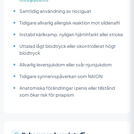
Samtidig användning av riociguat
Tidigare allvarlig allergisk reaktion mot sildenafil
Instabil kärlkramp, nyligen hjärtinfarkt eller stroke
Uttalad lågt blodtryck eller okontrollerat högt
blodtryck
Allvarlig leversjukdom eller svår njursjukdom
Tidigare synnervspåverkan som NAION
Anatomiska förändringar i penis eller tillstånd
som ökar risk för priapism