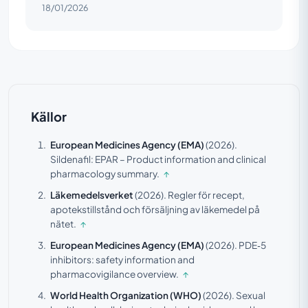
18/01/2026
Källor
European Medicines Agency (EMA)
(2026).
Sildenafil: EPAR – Product information and clinical
pharmacology summary.
↑
Läkemedelsverket
(2026).
Regler för recept,
apotekstillstånd och försäljning av läkemedel på
nätet.
↑
European Medicines Agency (EMA)
(2026).
PDE‑5
inhibitors: safety information and
pharmacovigilance overview.
↑
World Health Organization (WHO)
(2026).
Sexual