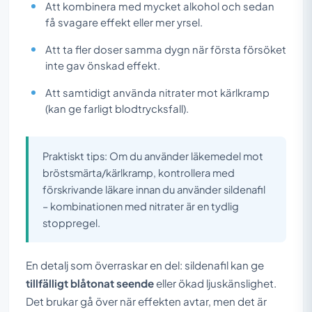
Att kombinera med mycket alkohol och sedan
få svagare effekt eller mer yrsel.
Att ta fler doser samma dygn när första försöket
inte gav önskad effekt.
Att samtidigt använda nitrater mot kärlkramp
(kan ge farligt blodtrycksfall).
Praktiskt tips: Om du använder läkemedel mot
bröstsmärta/kärlkramp, kontrollera med
förskrivande läkare innan du använder sildenafil
– kombinationen med nitrater är en tydlig
stoppregel.
En detalj som överraskar en del: sildenafil kan ge
tillfälligt blåtonat seende
eller ökad ljuskänslighet.
Det brukar gå över när effekten avtar, men det är