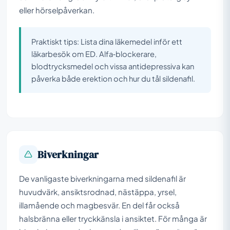
eller hörselpåverkan.
Praktiskt tips: Lista dina läkemedel inför ett
läkarbesök om ED. Alfa‑blockerare,
blodtrycksmedel och vissa antidepressiva kan
påverka både erektion och hur du tål sildenafil.
Biverkningar
De vanligaste biverkningarna med sildenafil är
huvudvärk, ansiktsrodnad, nästäppa, yrsel,
illamående och magbesvär. En del får också
halsbränna eller tryckkänsla i ansiktet. För många är