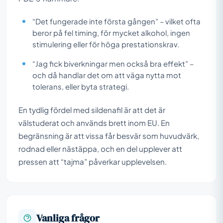
“Det fungerade inte första gången” – vilket ofta
beror på fel timing, för mycket alkohol, ingen
stimulering eller för höga prestationskrav.
“Jag fick biverkningar men också bra effekt” –
och då handlar det om att väga nytta mot
tolerans, eller byta strategi.
En tydlig fördel med sildenafil är att det är
välstuderat och används brett inom EU. En
begränsning är att vissa får besvär som huvudvärk,
rodnad eller nästäppa, och en del upplever att
pressen att “tajma” påverkar upplevelsen.
Vanliga frågor