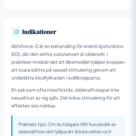
Indikationer
Abhiforce-D är en behandling för erektil dysfunktion
(ED), där den aktiva substansen är sildenafil. I
praktiken innebär det att läkemedlet hjälper kroppen
att svara bättre på sexuell stimulering genom att
underlätta blodfyllnaden i svällkropparna.
En sak som ofta missförstås: sildenafil skapar inte
sexuell lust av sig själv. Det krävs stimulering för att
effekten ska märkas.
Praktiskt tips: Om du tidigare fått huvudvärk av
sildenafil kan det hjälpa att dricka vatten och