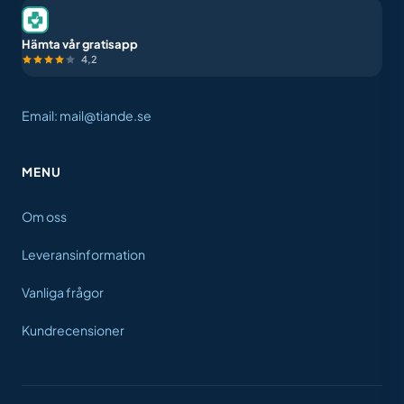
Hämta vår gratisapp
4,2
Email: mail@tiande.se
MENU
Om oss
Leveransinformation
Vanliga frågor
Kundrecensioner