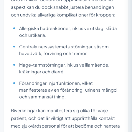
aspekt kan du dock snabbt justera behandlingen
och undvika allvarliga komplikationer för kroppen:
Allergiska hudreaktioner, inklusive utslag, klåda
och urtikaria.
Centrala nervsystemets störningar, såsom
huvudvärk, förvirring och tremor.
Mage-tarmstörningar, inklusive illamående,
kräkningar och diarré.
Förändringar i njurfunktionen, vilket
manifesteras av en förändring i urinens mängd
och sammansättning.
Biverkningar kan manifestera sig olika för varje
patient, och det är viktigt att upprätthålla kontakt
med sjukvårdspersonal för att bedöma och hantera