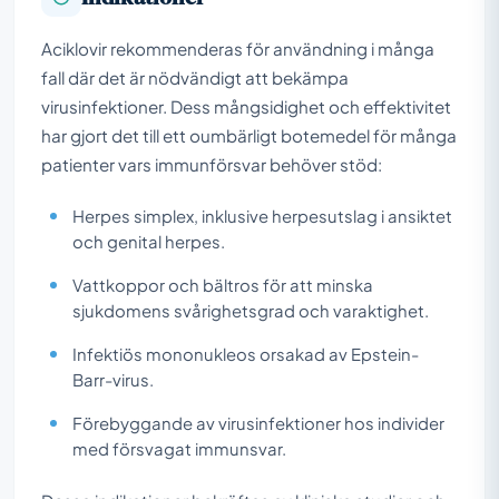
Aciklovir rekommenderas för användning i många
fall där det är nödvändigt att bekämpa
virusinfektioner. Dess mångsidighet och effektivitet
har gjort det till ett oumbärligt botemedel för många
patienter vars immunförsvar behöver stöd:
Herpes simplex, inklusive herpesutslag i ansiktet
och genital herpes.
Vattkoppor och bältros för att minska
sjukdomens svårighetsgrad och varaktighet.
Infektiös mononukleos orsakad av Epstein-
Barr-virus.
Förebyggande av virusinfektioner hos individer
med försvagat immunsvar.