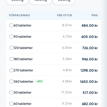
FÖRPACKNING
PER STYCK
PRIS
484.00 kr
60 tabletter
8.07 kr
605.00 kr
90 tabletter
6.72 kr
726.00 kr
120 tabletter
6.05 kr
946.00 kr
180 tabletter
5.26 kr
1298.00 kr
270 tabletter
4.81 kr
1650.00 kr
360 tabletter
4.58 kr
517.00 kr
30 tabletter
17.23 kr
682.00 kr
60 tabletter
11.37 kr