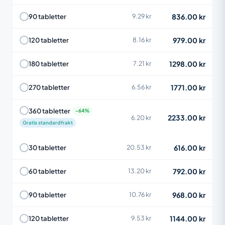
836.00 kr
90 tabletter
9.29 kr
979.00 kr
120 tabletter
8.16 kr
1298.00 kr
180 tabletter
7.21 kr
1771.00 kr
270 tabletter
6.56 kr
360 tabletter
2233.00 kr
6.20 kr
Gratis standardfrakt
616.00 kr
30 tabletter
20.53 kr
792.00 kr
60 tabletter
13.20 kr
968.00 kr
90 tabletter
10.76 kr
1144.00 kr
120 tabletter
9.53 kr