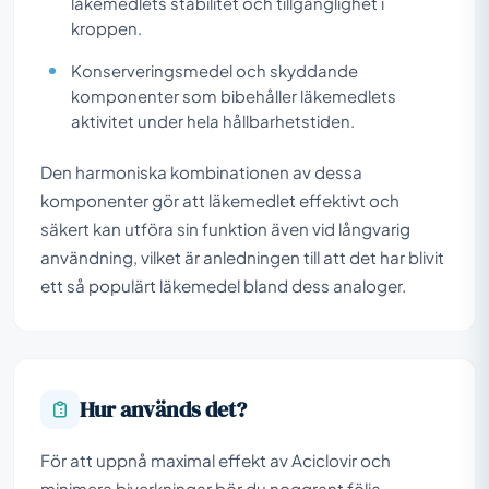
läkemedlets stabilitet och tillgänglighet i
kroppen.
Konserveringsmedel och skyddande
komponenter som bibehåller läkemedlets
aktivitet under hela hållbarhetstiden.
Den harmoniska kombinationen av dessa
komponenter gör att läkemedlet effektivt och
säkert kan utföra sin funktion även vid långvarig
användning, vilket är anledningen till att det har blivit
ett så populärt läkemedel bland dess analoger.
Hur används det?
För att uppnå maximal effekt av Aciclovir och
minimera biverkningar bör du noggrant följa