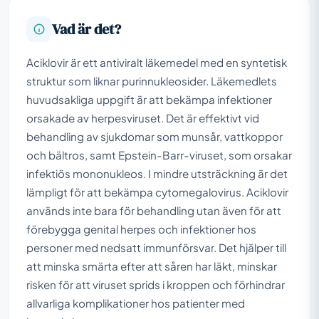
Vad är det?
Aciklovir är ett antiviralt läkemedel med en syntetisk
struktur som liknar purinnukleosider. Läkemedlets
huvudsakliga uppgift är att bekämpa infektioner
orsakade av herpesviruset. Det är effektivt vid
behandling av sjukdomar som munsår, vattkoppor
och bältros, samt Epstein-Barr-viruset, som orsakar
infektiös mononukleos. I mindre utsträckning är det
lämpligt för att bekämpa cytomegalovirus. Aciklovir
används inte bara för behandling utan även för att
förebygga genital herpes och infektioner hos
personer med nedsatt immunförsvar. Det hjälper till
att minska smärta efter att såren har läkt, minskar
risken för att viruset sprids i kroppen och förhindrar
allvarliga komplikationer hos patienter med