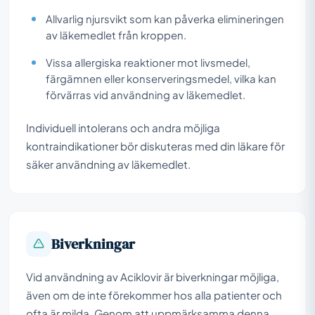
Allvarlig njursvikt som kan påverka elimineringen
av läkemedlet från kroppen.
Vissa allergiska reaktioner mot livsmedel,
färgämnen eller konserveringsmedel, vilka kan
förvärras vid användning av läkemedlet.
Individuell intolerans och andra möjliga
kontraindikationer bör diskuteras med din läkare för
säker användning av läkemedlet.
Biverkningar
Vid användning av Aciklovir är biverkningar möjliga,
även om de inte förekommer hos alla patienter och
ofta är milda. Genom att uppmärksamma denna