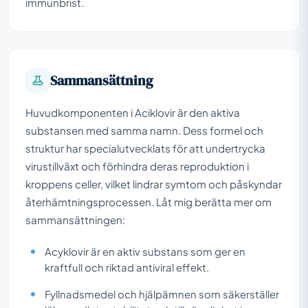
immunbrist.
Sammansättning
Huvudkomponenten i Aciklovir är den aktiva
substansen med samma namn. Dess formel och
struktur har specialutvecklats för att undertrycka
virustillväxt och förhindra deras reproduktion i
kroppens celler, vilket lindrar symtom och påskyndar
återhämtningsprocessen. Låt mig berätta mer om
sammansättningen:
Acyklovir är en aktiv substans som ger en
kraftfull och riktad antiviral effekt.
Fyllnadsmedel och hjälpämnen som säkerställer