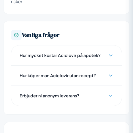
risker.
Vanliga frågor
Hur mycket kostar Aciclovir på apotek?
Hur köper man Aciclovir utan recept?
Erbjuder ni anonym leverans?