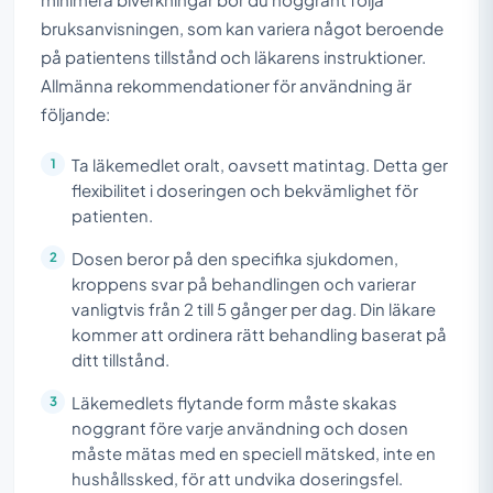
bruksanvisningen, som kan variera något beroende
på patientens tillstånd och läkarens instruktioner.
Allmänna rekommendationer för användning är
följande:
Ta läkemedlet oralt, oavsett matintag. Detta ger
flexibilitet i doseringen och bekvämlighet för
patienten.
Dosen beror på den specifika sjukdomen,
kroppens svar på behandlingen och varierar
vanligtvis från 2 till 5 gånger per dag. Din läkare
kommer att ordinera rätt behandling baserat på
ditt tillstånd.
Läkemedlets flytande form måste skakas
noggrant före varje användning och dosen
måste mätas med en speciell mätsked, inte en
hushållssked, för att undvika doseringsfel.