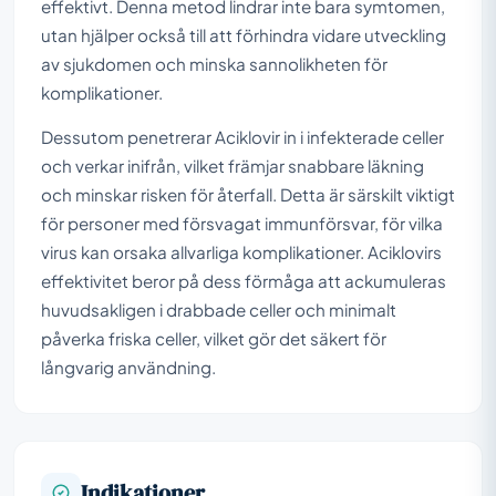
effektivt. Denna metod lindrar inte bara symtomen,
utan hjälper också till att förhindra vidare utveckling
av sjukdomen och minska sannolikheten för
komplikationer.
Dessutom penetrerar Aciklovir in i infekterade celler
och verkar inifrån, vilket främjar snabbare läkning
och minskar risken för återfall. Detta är särskilt viktigt
för personer med försvagat immunförsvar, för vilka
virus kan orsaka allvarliga komplikationer. Aciklovirs
effektivitet beror på dess förmåga att ackumuleras
huvudsakligen i drabbade celler och minimalt
påverka friska celler, vilket gör det säkert för
långvarig användning.
Indikationer