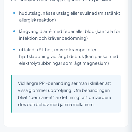
hudutslag, nässelutslag eller svullnad (misstänkt
allergisk reaktion)
långvarig diarré med feber eller blod (kan tala för
infektion och kräver bedömning)
uttalad trötthet, muskelkramper eller
hjärtklappning vid långtidsbruk (kan passa med
elektrolytrubbningar som lågt magnesium)
Vid längre PPI-behandling ser man i kliniken att
vissa glömmer uppföljning. Om behandlingen
blivit “permanent” är det rimligt att omvärdera
dos och behov med jämna mellanrum.