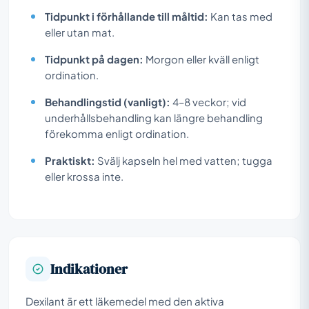
Tidpunkt i förhållande till måltid:
Kan tas med
eller utan mat.
Tidpunkt på dagen:
Morgon eller kväll enligt
ordination.
Behandlingstid (vanligt):
4–8 veckor; vid
underhållsbehandling kan längre behandling
förekomma enligt ordination.
Praktiskt:
Svälj kapseln hel med vatten; tugga
eller krossa inte.
Indikationer
Dexilant är ett läkemedel med den aktiva