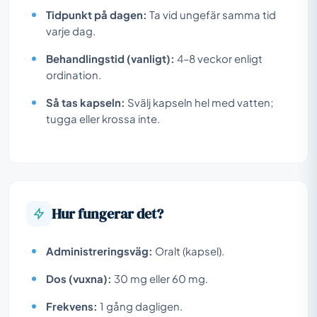
Tidpunkt på dagen:
Ta vid ungefär samma tid
varje dag.
Behandlingstid (vanligt):
4–8 veckor enligt
ordination.
Så tas kapseln:
Svälj kapseln hel med vatten;
tugga eller krossa inte.
Hur fungerar det?
Administreringsväg:
Oralt (kapsel).
Dos (vuxna):
30 mg eller 60 mg.
Frekvens:
1 gång dagligen.