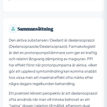
Sammansättning
Den aktiva substansen i Dexilant är dexlansoprazol
(Dexlansoprazole/Dexlansoprazol). Farmakologiskt
är det en protonpumpshämmare som ger en kraftig
och relativt långvarig dämpning av magsyran. PPI
har effekt först när protonpumparna är aktiva, vilket
gör att upplevd symtomlindring kan komma snabbt
hos vissa men att maximal effekt ofta märks efter
några dagars regelbunden behandling.
Ett praktiskt kliniskt perspektiv är att dexlansoprazol
ofta används när man vill minska behovet av att
“tajma” dosen i relation till måltid, eftersom dual