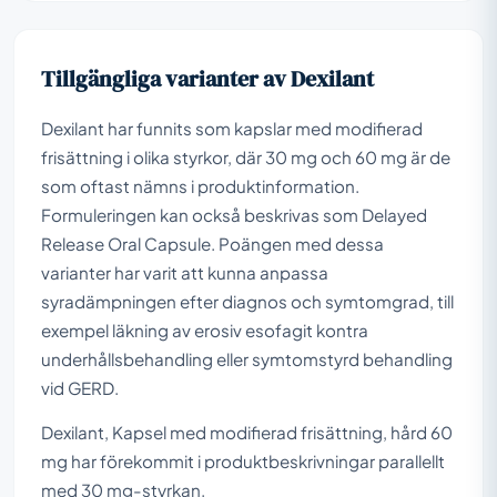
Tillgängliga varianter av Dexilant
Dexilant har funnits som kapslar med modifierad
frisättning i olika styrkor, där 30 mg och 60 mg är de
som oftast nämns i produktinformation.
Formuleringen kan också beskrivas som Delayed
Release Oral Capsule. Poängen med dessa
varianter har varit att kunna anpassa
syradämpningen efter diagnos och symtomgrad, till
exempel läkning av erosiv esofagit kontra
underhållsbehandling eller symtomstyrd behandling
vid GERD.
Dexilant, Kapsel med modifierad frisättning, hård 60
mg har förekommit i produktbeskrivningar parallellt
med 30 mg-styrkan.