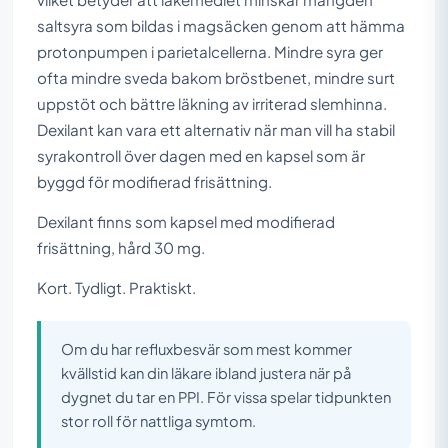
saltsyra som bildas i magsäcken genom att hämma
protonpumpen i parietalcellerna. Mindre syra ger
ofta mindre sveda bakom bröstbenet, mindre surt
uppstöt och bättre läkning av irriterad slemhinna.
Dexilant kan vara ett alternativ när man vill ha stabil
syrakontroll över dagen med en kapsel som är
byggd för modifierad frisättning.
Dexilant finns som kapsel med modifierad
frisättning, hård 30 mg.
Kort. Tydligt. Praktiskt.
Om du har refluxbesvär som mest kommer
kvällstid kan din läkare ibland justera när på
dygnet du tar en PPI. För vissa spelar tidpunkten
stor roll för nattliga symtom.