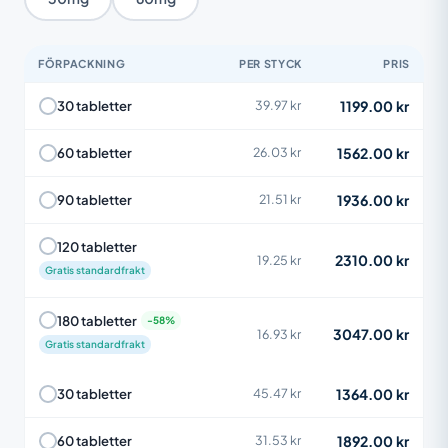
FÖRPACKNING
PER STYCK
PRIS
1199.00 kr
30 tabletter
39.97 kr
1562.00 kr
60 tabletter
26.03 kr
1936.00 kr
90 tabletter
21.51 kr
120 tabletter
2310.00 kr
19.25 kr
Gratis standardfrakt
180 tabletter
3047.00 kr
16.93 kr
Gratis standardfrakt
1364.00 kr
30 tabletter
45.47 kr
1892.00 kr
60 tabletter
31.53 kr