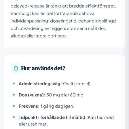
delayed-release är tänkt att bredda effektfönstret.
Samtidigt kan en del fortfarande behöva
individanpassning: doseringstid, behandlingslängd
och utvärdering av triggers som sena måltider,
alkohol eller stora portioner.
Hur används det?
Administreringsväg:
Oralt (kapsel).
Dos (vuxna):
30 mg eller 60 mg.
Frekvens:
1 gång dagligen.
Tidpunkt i förhållande till måltid:
Kan tas med
eller utan mat.