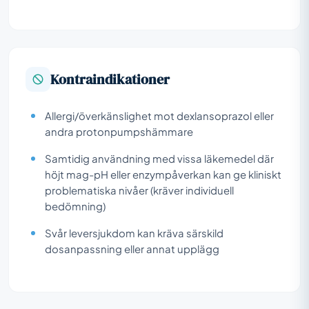
Kontraindikationer
Allergi/överkänslighet mot dexlansoprazol eller
andra protonpumpshämmare
Samtidig användning med vissa läkemedel där
höjt mag-pH eller enzympåverkan kan ge kliniskt
problematiska nivåer (kräver individuell
bedömning)
Svår leversjukdom kan kräva särskild
dosanpassning eller annat upplägg