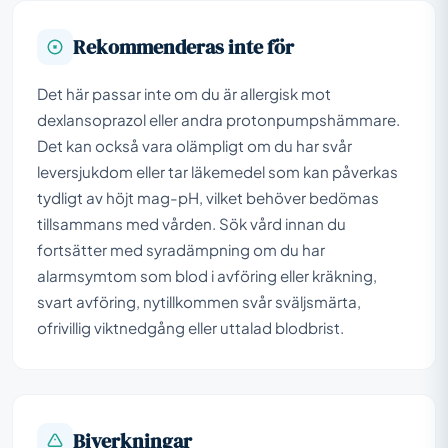
Rekommenderas inte för
Det här passar inte om du är allergisk mot
dexlansoprazol eller andra protonpumpshämmare.
Det kan också vara olämpligt om du har svår
leversjukdom eller tar läkemedel som kan påverkas
tydligt av höjt mag-pH, vilket behöver bedömas
tillsammans med vården. Sök vård innan du
fortsätter med syradämpning om du har
alarmsymtom som blod i avföring eller kräkning,
svart avföring, nytillkommen svår sväljsmärta,
ofrivillig viktnedgång eller uttalad blodbrist.
Biverkningar