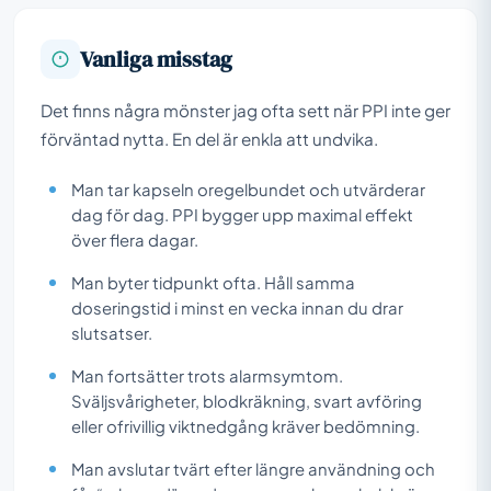
Vanliga misstag
Det finns några mönster jag ofta sett när PPI inte ger
förväntad nytta. En del är enkla att undvika.
Man tar kapseln oregelbundet och utvärderar
dag för dag. PPI bygger upp maximal effekt
över flera dagar.
Man byter tidpunkt ofta. Håll samma
doseringstid i minst en vecka innan du drar
slutsatser.
Man fortsätter trots alarmsymtom.
Sväljsvårigheter, blodkräkning, svart avföring
eller ofrivillig viktnedgång kräver bedömning.
Man avslutar tvärt efter längre användning och