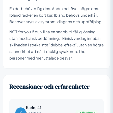
En del behöver låg dos. Andra behöver högre dos.
Ibland räcker en kort kur. Ibland behövs underhåll.
Behovet styrs av symtom, diagnos och uppföljning.
NOT for you if du vill ha en snabb, tillfällig lösning
utan medicinsk bedömning. I klinisk vardag innebär
skillnaden i styrka inte “dubbel effekt”, utan en högre
sannolikhet att nå tillräcklig syrakontroll hos
personer med mer uttalade besvär.
Recensioner och erfarenheter
Karin, 41
K
Verifierad
Göteborg