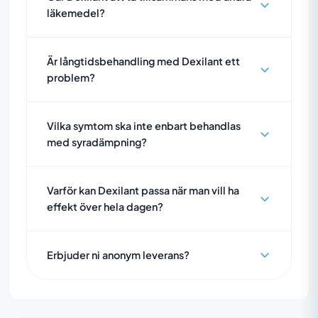
läkemedel?
Är långtidsbehandling med Dexilant ett
problem?
Vilka symtom ska inte enbart behandlas
med syradämpning?
Varför kan Dexilant passa när man vill ha
effekt över hela dagen?
Erbjuder ni anonym leverans?