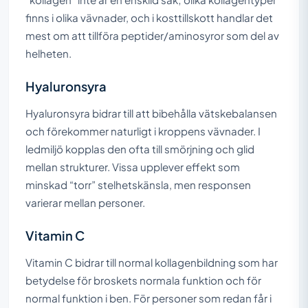
finns i olika vävnader, och i kosttillskott handlar det
mest om att tillföra peptider/aminosyror som del av
helheten.
Hyaluronsyra
Hyaluronsyra bidrar till att bibehålla vätskebalansen
och förekommer naturligt i kroppens vävnader. I
ledmiljö kopplas den ofta till smörjning och glid
mellan strukturer. Vissa upplever effekt som
minskad “torr” stelhetskänsla, men responsen
varierar mellan personer.
Vitamin C
Vitamin C bidrar till normal kollagenbildning som har
betydelse för broskets normala funktion och för
normal funktion i ben. För personer som redan får i