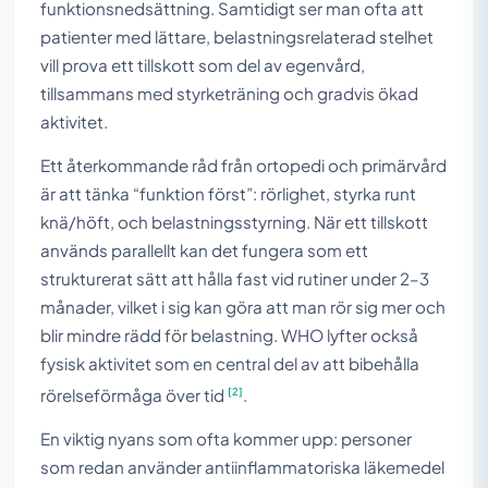
funktionsnedsättning. Samtidigt ser man ofta att
patienter med lättare, belastningsrelaterad stelhet
vill prova ett tillskott som del av egenvård,
tillsammans med styrketräning och gradvis ökad
aktivitet.
Ett återkommande råd från ortopedi och primärvård
är att tänka “funktion först”: rörlighet, styrka runt
knä/höft, och belastningsstyrning. När ett tillskott
används parallellt kan det fungera som ett
strukturerat sätt att hålla fast vid rutiner under 2–3
månader, vilket i sig kan göra att man rör sig mer och
blir mindre rädd för belastning. WHO lyfter också
fysisk aktivitet som en central del av att bibehålla
[2]
rörelseförmåga över tid
.
En viktig nyans som ofta kommer upp: personer
som redan använder antiinflammatoriska läkemedel