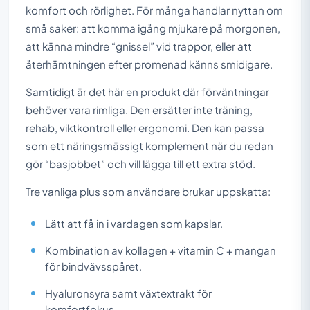
komfort och rörlighet. För många handlar nyttan om
små saker: att komma igång mjukare på morgonen,
att känna mindre “gnissel” vid trappor, eller att
återhämtningen efter promenad känns smidigare.
Samtidigt är det här en produkt där förväntningar
behöver vara rimliga. Den ersätter inte träning,
rehab, viktkontroll eller ergonomi. Den kan passa
som ett näringsmässigt komplement när du redan
gör “basjobbet” och vill lägga till ett extra stöd.
Tre vanliga plus som användare brukar uppskatta:
Lätt att få in i vardagen som kapslar.
Kombination av kollagen + vitamin C + mangan
för bindvävsspåret.
Hyaluronsyra samt växtextrakt för
komfortfokus.