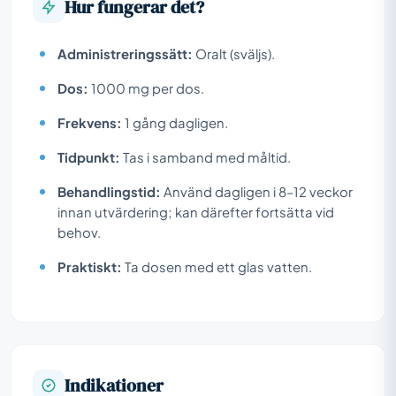
Hur fungerar det?
Administreringssätt:
Oralt (sväljs).
Dos:
1000 mg per dos.
Frekvens:
1 gång dagligen.
Tidpunkt:
Tas i samband med måltid.
Behandlingstid:
Använd dagligen i 8–12 veckor
innan utvärdering; kan därefter fortsätta vid
behov.
Praktiskt:
Ta dosen med ett glas vatten.
Indikationer