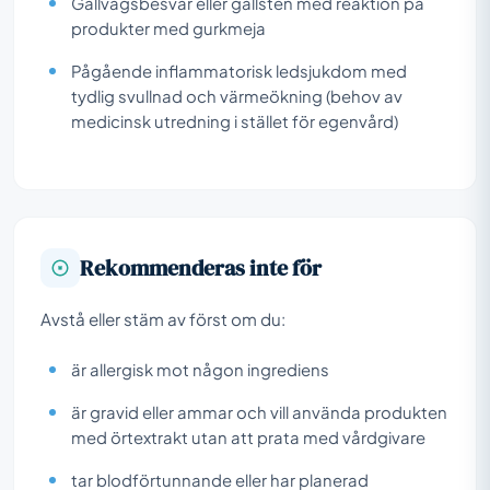
Gallvägsbesvär eller gallsten med reaktion på
produkter med gurkmeja
Pågående inflammatorisk ledsjukdom med
tydlig svullnad och värmeökning (behov av
medicinsk utredning i stället för egenvård)
Rekommenderas inte för
Avstå eller stäm av först om du:
är allergisk mot någon ingrediens
är gravid eller ammar och vill använda produkten
med örtextrakt utan att prata med vårdgivare
tar blodförtunnande eller har planerad