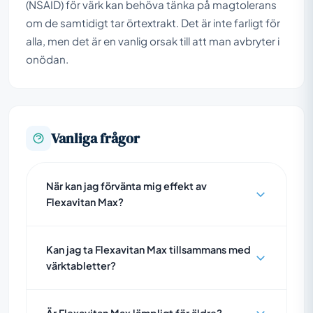
(NSAID) för värk kan behöva tänka på magtolerans
om de samtidigt tar örtextrakt. Det är inte farligt för
alla, men det är en vanlig orsak till att man avbryter i
onödan.
Vanliga frågor
När kan jag förvänta mig effekt av
Flexavitan Max?
Kan jag ta Flexavitan Max tillsammans med
värktabletter?
Är Flexavitan Max lämpligt för äldre?