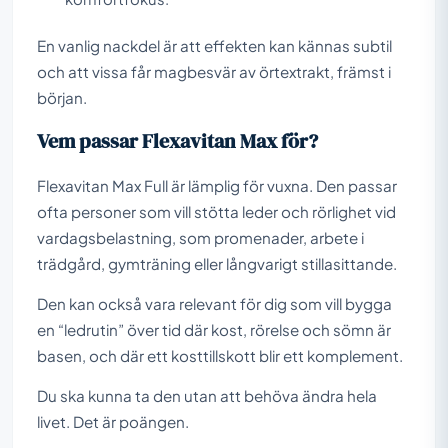
En vanlig nackdel är att effekten kan kännas subtil
och att vissa får magbesvär av örtextrakt, främst i
början.
Vem passar Flexavitan Max för?
Flexavitan Max Full är lämplig för vuxna. Den passar
ofta personer som vill stötta leder och rörlighet vid
vardagsbelastning, som promenader, arbete i
trädgård, gymträning eller långvarigt stillasittande.
Den kan också vara relevant för dig som vill bygga
en “ledrutin” över tid där kost, rörelse och sömn är
basen, och där ett kosttillskott blir ett komplement.
Du ska kunna ta den utan att behöva ändra hela
livet. Det är poängen.