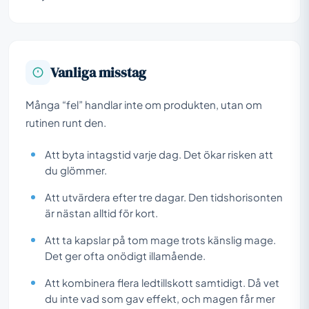
Vanliga misstag
Många “fel” handlar inte om produkten, utan om
rutinen runt den.
Att byta intagstid varje dag. Det ökar risken att
du glömmer.
Att utvärdera efter tre dagar. Den tidshorisonten
är nästan alltid för kort.
Att ta kapslar på tom mage trots känslig mage.
Det ger ofta onödigt illamående.
Att kombinera flera ledtillskott samtidigt. Då vet
du inte vad som gav effekt, och magen får mer