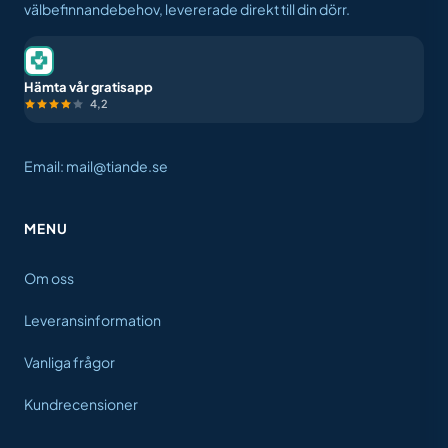
välbefinnandebehov, levererade direkt till din dörr.
Hämta vår gratisapp
4,2
Email: mail@tiande.se
MENU
Om oss
Leveransinformation
Vanliga frågor
Kundrecensioner