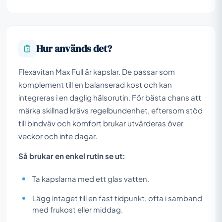
Hur används det?
Flexavitan Max Full är kapslar. De passar som
komplement till en balanserad kost och kan
integreras i en daglig hälsorutin. För bästa chans att
märka skillnad krävs regelbundenhet, eftersom stöd
till bindväv och komfort brukar utvärderas över
veckor och inte dagar.
Så brukar en enkel rutin se ut:
Ta kapslarna med ett glas vatten.
Lägg intaget till en fast tidpunkt, ofta i samband
med frukost eller middag.