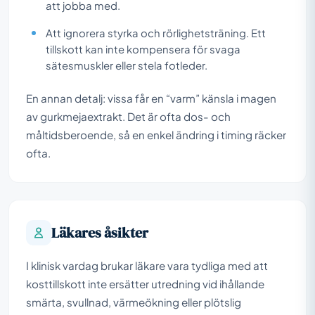
att jobba med.
Att ignorera styrka och rörlighetsträning. Ett
tillskott kan inte kompensera för svaga
sätesmuskler eller stela fotleder.
En annan detalj: vissa får en “varm” känsla i magen
av gurkmejaextrakt. Det är ofta dos- och
måltidsberoende, så en enkel ändring i timing räcker
ofta.
Läkares åsikter
I klinisk vardag brukar läkare vara tydliga med att
kosttillskott inte ersätter utredning vid ihållande
smärta, svullnad, värmeökning eller plötslig