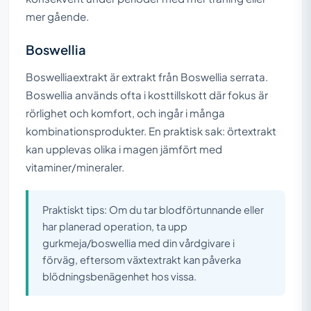
mer gående.
Boswellia
Boswelliaextrakt är extrakt från Boswellia serrata.
Boswellia används ofta i kosttillskott där fokus är
rörlighet och komfort, och ingår i många
kombinationsprodukter. En praktisk sak: örtextrakt
kan upplevas olika i magen jämfört med
vitaminer/mineraler.
Praktiskt tips: Om du tar blodförtunnande eller
har planerad operation, ta upp
gurkmeja/boswellia med din vårdgivare i
förväg, eftersom växtextrakt kan påverka
blödningsbenägenhet hos vissa.