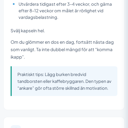
Utvärdera tidigast efter 3–4 veckor, och gärna
efter 8–12 veckor om målet är rörlighet vid
vardagsbelastning.
Svälj kapseln hel.
Om du glömmer en dos en dag, fortsätt nästa dag
som vanligt. Ta inte dubbel mängd för att “komma
ikapp”.
Praktiskt tips: Lägg burken bredvid
tandborsten eller kaffebryggaren. Den typen av
“ankare” gör ofta större skillnad än motivation.