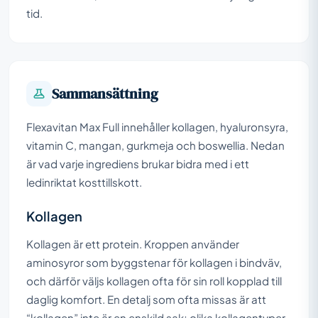
tid.
Sammansättning
Flexavitan Max Full innehåller kollagen, hyaluronsyra,
vitamin C, mangan, gurkmeja och boswellia. Nedan
är vad varje ingrediens brukar bidra med i ett
ledinriktat kosttillskott.
Kollagen
Kollagen är ett protein. Kroppen använder
aminosyror som byggstenar för kollagen i bindväv,
och därför väljs kollagen ofta för sin roll kopplad till
daglig komfort. En detalj som ofta missas är att
“kollagen” inte är en enskild sak; olika kollagentyper