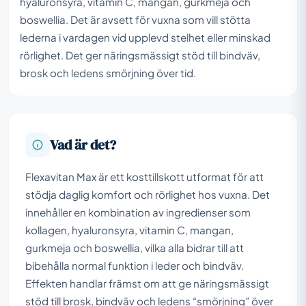
hyaluronsyra, vitamin C, mangan, gurkmeja och
boswellia. Det är avsett för vuxna som vill stötta
lederna i vardagen vid upplevd stelhet eller minskad
rörlighet. Det ger näringsmässigt stöd till bindväv,
brosk och ledens smörjning över tid.
Vad är det?
Flexavitan Max är ett kosttillskott utformat för att
stödja daglig komfort och rörlighet hos vuxna. Det
innehåller en kombination av ingredienser som
kollagen, hyaluronsyra, vitamin C, mangan,
gurkmeja och boswellia, vilka alla bidrar till att
bibehålla normal funktion i leder och bindväv.
Effekten handlar främst om att ge näringsmässigt
stöd till brosk, bindväv och ledens “smörjning” över