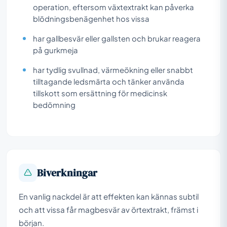
operation, eftersom växtextrakt kan påverka
blödningsbenägenhet hos vissa
har gallbesvär eller gallsten och brukar reagera
på gurkmeja
har tydlig svullnad, värmeökning eller snabbt
tilltagande ledsmärta och tänker använda
tillskott som ersättning för medicinsk
bedömning
Biverkningar
En vanlig nackdel är att effekten kan kännas subtil
och att vissa får magbesvär av örtextrakt, främst i
början.