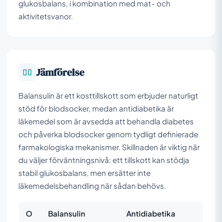
glukosbalans, i kombination med mat- och
aktivitetsvanor.
Jämförelse
Balansulin är ett kosttillskott som erbjuder naturligt
stöd för blodsocker, medan antidiabetika är
läkemedel som är avsedda att behandla diabetes
och påverka blodsocker genom tydligt definierade
farmakologiska mekanismer. Skillnaden är viktig när
du väljer förväntningsnivå: ett tillskott kan stödja
stabil glukosbalans, men ersätter inte
läkemedelsbehandling när sådan behövs.
O
Balansulin
Antidiabetika