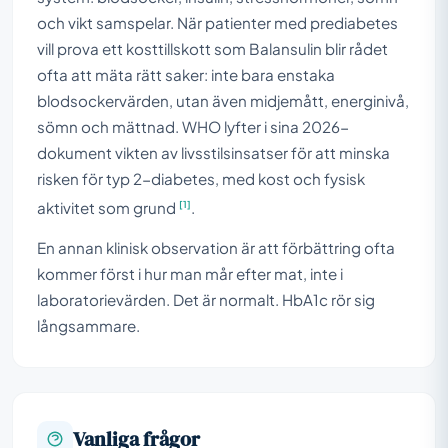
och vikt samspelar. När patienter med prediabetes
vill prova ett kosttillskott som Balansulin blir rådet
ofta att mäta rätt saker: inte bara enstaka
blodsockervärden, utan även midjemått, energinivå,
sömn och mättnad. WHO lyfter i sina 2026-
dokument vikten av livsstilsinsatser för att minska
risken för typ 2-diabetes, med kost och fysisk
[1]
aktivitet som grund
.
En annan klinisk observation är att förbättring ofta
kommer först i hur man mår efter mat, inte i
laboratorievärden. Det är normalt. HbA1c rör sig
långsammare.
Vanliga frågor