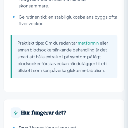
skonsammare.
Ge rutinen tid; en stabil glukosbalans byggs ofta
över veckor.
Praktiskt tips: Om du redan tar
metformin
eller
annan blodsockersänkande behandling är det
smart att hålla extra koll på symtom på lågt
blodsocker första veckan när du lägger till ett
tillskott som kan påverka glukosmetabolism.
Hur fungerar det?
Dos:
1 kapsel (mg ej angivet)