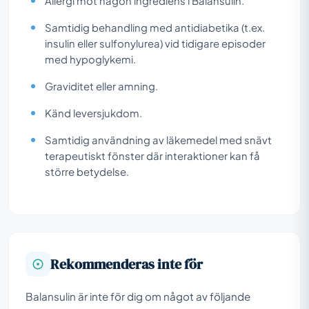
Allergi mot någon ingrediens i Balansulin.
Samtidig behandling med antidiabetika (t.ex.
insulin eller sulfonylurea) vid tidigare episoder
med hypoglykemi.
Graviditet eller amning.
Känd leversjukdom.
Samtidig användning av läkemedel med snävt
terapeutiskt fönster där interaktioner kan få
större betydelse.
Rekommenderas inte för
Balansulin är inte för dig om något av följande