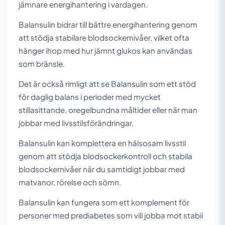
jämnare energihantering i vardagen.
Balansulin bidrar till bättre energihantering genom
att stödja stabilare blodsockernivåer, vilket ofta
hänger ihop med hur jämnt glukos kan användas
som bränsle.
Det är också rimligt att se Balansulin som ett stöd
för daglig balans i perioder med mycket
stillasittande, oregelbundna måltider eller när man
jobbar med livsstilsförändringar.
Balansulin kan komplettera en hälsosam livsstil
genom att stödja blodsockerkontroll och stabila
blodsockernivåer när du samtidigt jobbar med
matvanor, rörelse och sömn.
Balansulin kan fungera som ett komplement för
personer med prediabetes som vill jobba mot stabil