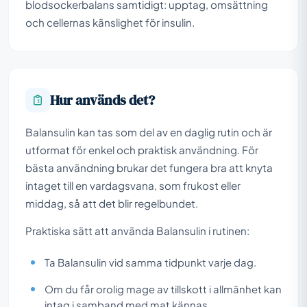
blodsockerbalans samtidigt: upptag, omsättning
och cellernas känslighet för insulin.
Hur används det?
Balansulin kan tas som del av en daglig rutin och är
utformat för enkel och praktisk användning. För
bästa användning brukar det fungera bra att knyta
intaget till en vardagsvana, som frukost eller
middag, så att det blir regelbundet.
Praktiska sätt att använda Balansulin i rutinen:
Ta Balansulin vid samma tidpunkt varje dag.
Om du får orolig mage av tillskott i allmänhet kan
intag i samband med mat kännas