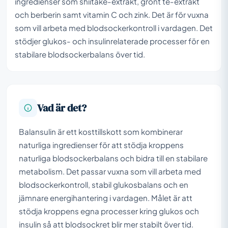
ingredienser som shiitake-extrakt, grönt te-extrakt
och berberin samt vitamin C och zink. Det är för vuxna
som vill arbeta med blodsockerkontroll i vardagen. Det
stödjer glukos- och insulinrelaterade processer för en
stabilare blodsockerbalans över tid.
Vad är det?
Balansulin är ett kosttillskott som kombinerar
naturliga ingredienser för att stödja kroppens
naturliga blodsockerbalans och bidra till en stabilare
metabolism. Det passar vuxna som vill arbeta med
blodsockerkontroll, stabil glukosbalans och en
jämnare energihantering i vardagen. Målet är att
stödja kroppens egna processer kring glukos och
insulin så att blodsockret blir mer stabilt över tid.