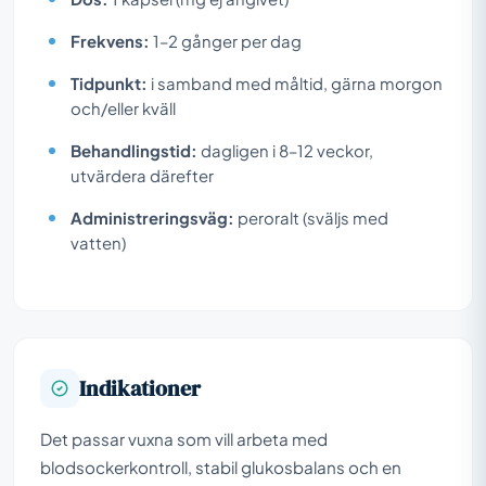
Frekvens:
1–2 gånger per dag
Tidpunkt:
i samband med måltid, gärna morgon
och/eller kväll
Behandlingstid:
dagligen i 8–12 veckor,
utvärdera därefter
Administreringsväg:
peroralt (sväljs med
vatten)
Indikationer
Det passar vuxna som vill arbeta med
blodsockerkontroll, stabil glukosbalans och en