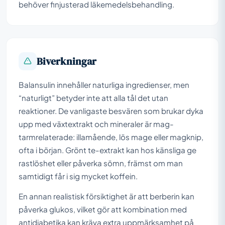
behöver finjusterad läkemedelsbehandling.
Biverkningar
Balansulin innehåller naturliga ingredienser, men
“naturligt” betyder inte att alla tål det utan
reaktioner. De vanligaste besvären som brukar dyka
upp med växtextrakt och mineraler är mag-
tarmrelaterade: illamående, lös mage eller magknip,
ofta i början. Grönt te-extrakt kan hos känsliga ge
rastlöshet eller påverka sömn, främst om man
samtidigt får i sig mycket koffein.
En annan realistisk försiktighet är att berberin kan
påverka glukos, vilket gör att kombination med
antidiabetika kan kräva extra uppmärksamhet på