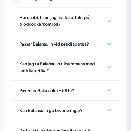
Hur snabbt kan jag märka effekt på
blodsockerkontroll?
Passar Balansulin vid prediabetes?
Kan jag ta Balansulin tillsammans med
antidiabetika?
Påverkar Balansulin HbA1c?
Kan Balansulin ge biverkningar?
Vad är skillnaden mellan glukos och