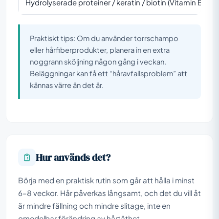
Hydrolyserade proteiner / keratin / biotin (Vitamin B7)
Praktiskt tips: Om du använder torrschampo
eller hårfiberprodukter, planera in en extra
noggrann sköljning någon gång i veckan.
Beläggningar kan få ett “håravfallsproblem” att
kännas värre än det är.
Hur används det?
Börja med en praktisk rutin som går att hålla i minst
6–8 veckor. Hår påverkas långsamt, och det du vill åt
är mindre fällning och mindre slitage, inte en
omedelbar förändring av hårtäthet.