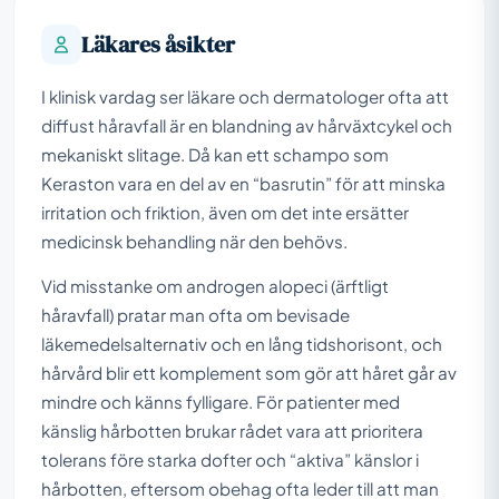
Läkares åsikter
I klinisk vardag ser läkare och dermatologer ofta att
diffust håravfall är en blandning av hårväxtcykel och
mekaniskt slitage. Då kan ett schampo som
Keraston vara en del av en “basrutin” för att minska
irritation och friktion, även om det inte ersätter
medicinsk behandling när den behövs.
Vid misstanke om androgen alopeci (ärftligt
håravfall) pratar man ofta om bevisade
läkemedelsalternativ och en lång tidshorisont, och
hårvård blir ett komplement som gör att håret går av
mindre och känns fylligare. För patienter med
känslig hårbotten brukar rådet vara att prioritera
tolerans före starka dofter och “aktiva” känslor i
hårbotten, eftersom obehag ofta leder till att man