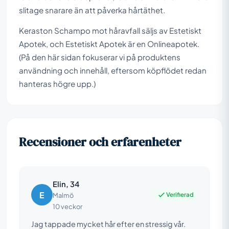
slitage snarare än att påverka hårtäthet.
Keraston Schampo mot håravfall säljs av Estetiskt
Apotek, och Estetiskt Apotek är en Onlineapotek.
(På den här sidan fokuserar vi på produktens
användning och innehåll, eftersom köpflödet redan
hanteras högre upp.)
Recensioner och erfarenheter
Elin, 34
E
Verifierad
Malmö
10 veckor
Jag tappade mycket hår efter en stressig vår.