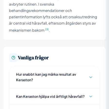
avbryter rutinen. I svenska
behandlingsrekommendationer och
patientinformation lyfts också att orsaksutredning
är central vid håravfall, eftersom åtgärden styrs av
[3]
mekanismen bakom
.
Vanliga frågor
Hur snabbt kan jag märka resultat av
Keraston?
Kan Keraston hjälpa vid ärftligt håravfall?