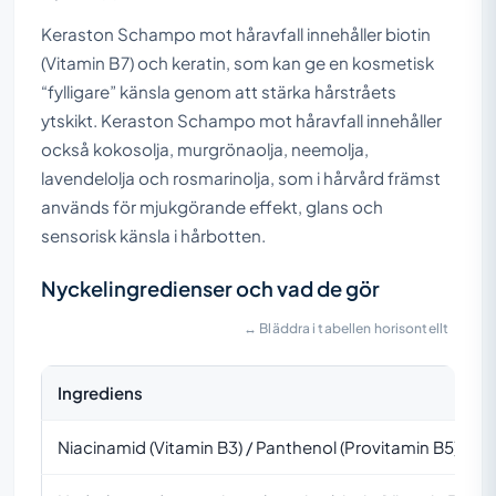
Keraston Schampo mot håravfall innehåller biotin
(Vitamin B7) och keratin, som kan ge en kosmetisk
“fylligare” känsla genom att stärka hårstråets
ytskikt. Keraston Schampo mot håravfall innehåller
också kokosolja, murgrönaolja, neemolja,
lavendelolja och rosmarinolja, som i hårvård främst
används för mjukgörande effekt, glans och
sensorisk känsla i hårbotten.
Nyckelingredienser och vad de gör
↔ Bläddra i tabellen horisontellt
Ingrediens
Niacinamid (Vitamin B3) / Panthenol (Provitamin B5)