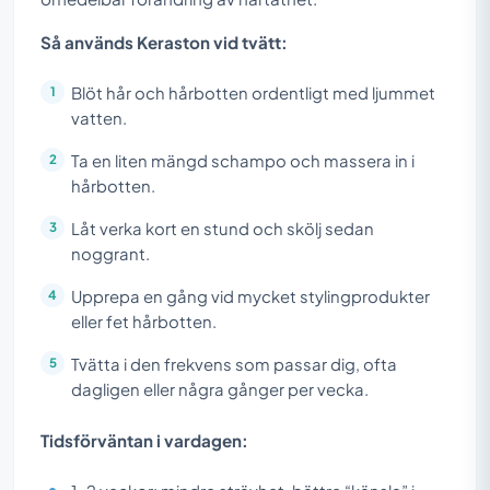
Så används Keraston vid tvätt:
Blöt hår och hårbotten ordentligt med ljummet
vatten.
Ta en liten mängd schampo och massera in i
hårbotten.
Låt verka kort en stund och skölj sedan
noggrant.
Upprepa en gång vid mycket stylingprodukter
eller fet hårbotten.
Tvätta i den frekvens som passar dig, ofta
dagligen eller några gånger per vecka.
Tidsförväntan i vardagen: