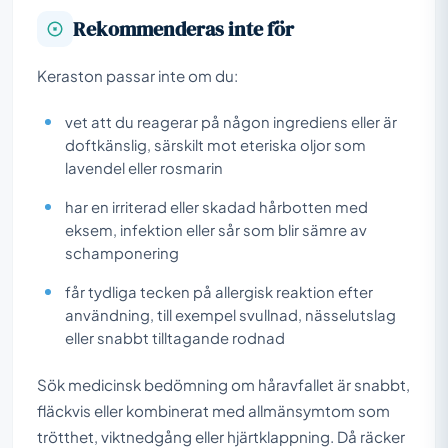
Rekommenderas inte för
Keraston passar inte om du:
vet att du reagerar på någon ingrediens eller är
doftkänslig, särskilt mot eteriska oljor som
lavendel eller rosmarin
har en irriterad eller skadad hårbotten med
eksem, infektion eller sår som blir sämre av
schamponering
får tydliga tecken på allergisk reaktion efter
användning, till exempel svullnad, nässelutslag
eller snabbt tilltagande rodnad
Sök medicinsk bedömning om håravfallet är snabbt,
fläckvis eller kombinerat med allmänsymtom som
trötthet, viktnedgång eller hjärtklappning. Då räcker