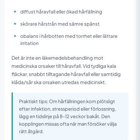
diffust håravfall eller ökad hårfällning
skörare hårstrån med sämre spänst
obalans i hårbotten med torrhet eller lättare
irritation
Det är inte en läkemedelsbehandling mot
medicinska orsaker till håravfall. Vid tydliga kala
fläckar, snabbt tilltagande håravfall eller samtidig
klåda/sår ska orsaken utredas medicinskt.
Praktiskt tips: Om hårfällningen kom plötsligt
efter infektion, stressperiod eller förlossning,
lägg en tidslinje på 8–12 veckor bakåt. Den
kopplingen missas ofta när man försöker välja
rätt åtgärd.