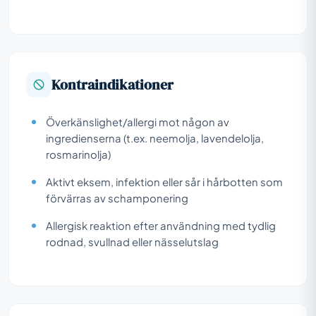
Kontraindikationer
Överkänslighet/allergi mot någon av
ingredienserna (t.ex. neemolja, lavendelolja,
rosmarinolja)
Aktivt eksem, infektion eller sår i hårbotten som
förvärras av schamponering
Allergisk reaktion efter användning med tydlig
rodnad, svullnad eller nässelutslag