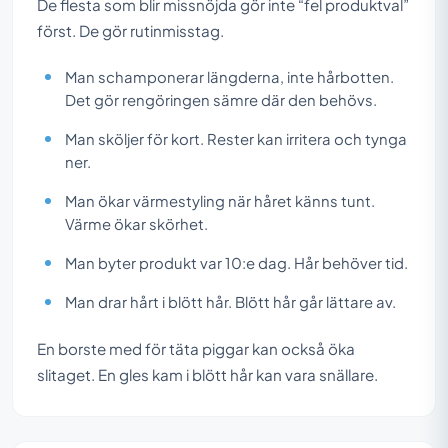
De flesta som blir missnöjda gör inte “fel produktval”
först. De gör rutinmisstag.
Man schamponerar längderna, inte hårbotten.
Det gör rengöringen sämre där den behövs.
Man sköljer för kort. Rester kan irritera och tynga
ner.
Man ökar värmestyling när håret känns tunt.
Värme ökar skörhet.
Man byter produkt var 10:e dag. Hår behöver tid.
Man drar hårt i blött hår. Blött hår går lättare av.
En borste med för täta piggar kan också öka
slitaget. En gles kam i blött hår kan vara snällare.