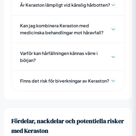
Är Keraston lämpligt vid känslig hårbotten?
Kan jag kombinera Keraston med
medicinska behandlingar mot håravfall?
Varför kan hårfällningen kännas värre i
början?
Finns det risk för biverkningar av Keraston?
Fördelar, nackdelar och potentiella risker
med Keraston