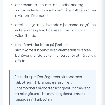
ett schampo kan inte “behandla” androgen
alopeci eller hormonellt styrt håravfall på samma
nivå som läkemedel
eteriska oljor (t.ex. lavendelolja, rosmarinolja) kan
irritera känslig hud hos vissa, även när de är
väldoftande
om håravfallet beror på järnbrist,
sköldkörtelrubbning eller läkemedelsbiverkan
behöver grundorsaken hanteras för att få verklig
effekt
Praktiskt tips: Om längderna blir torra men
hårbotten mår bra, separera rutinen.
Schamponera hårbotten noggrant, och använd
ett mjukgörande balsam i längderna utan att
“gnugga in” i hårbotten.