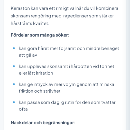
Keraston kan vara ett rimligt val när du vill kombinera
skonsam rengöring med ingredienser som stärker
hårstråets kvalitet.
Fördelar som många söker:
kan göra håret mer följsamt och mindre benäget
att gå av
kan upplevas skonsamt i hårbotten vid torrhet
eller lätt irritation
kan ge intryck av mer volym genom att minska
friktion och strävhet
kan passa som daglig rutin för den som tvättar
ofta
Nackdelar och begränsningar: