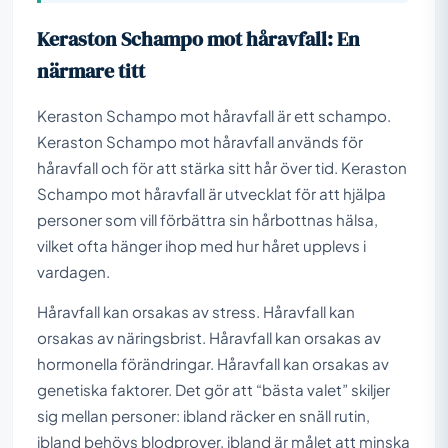
Keraston Schampo mot håravfall: En
närmare titt
Keraston Schampo mot håravfall är ett schampo.
Keraston Schampo mot håravfall används för
håravfall och för att stärka sitt hår över tid. Keraston
Schampo mot håravfall är utvecklat för att hjälpa
personer som vill förbättra sin hårbottnas hälsa,
vilket ofta hänger ihop med hur håret upplevs i
vardagen.
Håravfall kan orsakas av stress. Håravfall kan
orsakas av näringsbrist. Håravfall kan orsakas av
hormonella förändringar. Håravfall kan orsakas av
genetiska faktorer. Det gör att “bästa valet” skiljer
sig mellan personer: ibland räcker en snäll rutin,
ibland behövs blodprover, ibland är målet att minska