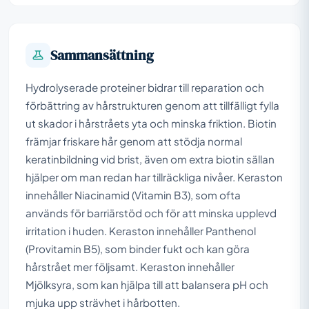
Sammansättning
Hydrolyserade proteiner bidrar till reparation och
förbättring av hårstrukturen genom att tillfälligt fylla
ut skador i hårstråets yta och minska friktion. Biotin
främjar friskare hår genom att stödja normal
keratinbildning vid brist, även om extra biotin sällan
hjälper om man redan har tillräckliga nivåer. Keraston
innehåller Niacinamid (Vitamin B3), som ofta
används för barriärstöd och för att minska upplevd
irritation i huden. Keraston innehåller Panthenol
(Provitamin B5), som binder fukt och kan göra
hårstrået mer följsamt. Keraston innehåller
Mjölksyra, som kan hjälpa till att balansera pH och
mjuka upp strävhet i hårbotten.