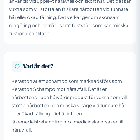
används vid upplevt håravfall och skört hår. Det passar
vuxna som vill stötta en friskare hårbotten vid tunnare
hår eller ökad fällning. Det verkar genom skonsam
rengöring och barriär- samt fuktstöd som kan minska
friktion och slitage.
Vad är det?
Keraston är ett schampo som marknadsförs som
Keraston Schampo mot håravfall. Det är en
hårbottens- och hårvårdsprodukt för vuxna som vill
stötta hårbotten och minska slitage vid tunnare hår
eller ökad fällning. Det är inte en
läkemedelsbehandling mot medicinska orsaker till
håravfall.